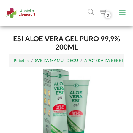
0
ESI ALOE VERA GEL PURO 99,9%
200ML
Početna
SVE ZA MAMU I DECU
APOTEKA ZA BEBE I DE