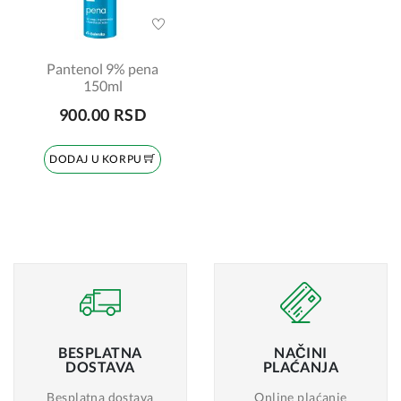
Pantenol 9% pena
150ml
900.00 RSD
DODAJ U KORPU
BESPLATNA
NAČINI
DOSTAVA
PLAĆANJA
Besplatna dostava
Online plaćanje