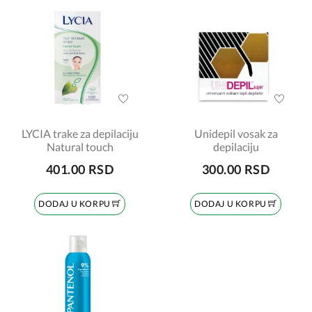
LYCIA trake za depilaciju
Unidepil vosak za
Natural touch
depilaciju
401.00 RSD
300.00 RSD
DODAJ U KORPU
DODAJ U KORPU