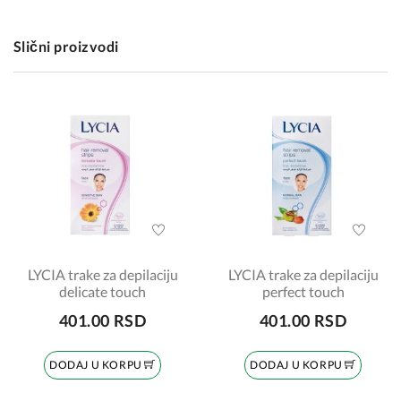
Slični proizvodi
LYCIA trake za depilaciju
LYCIA trake za depilaciju
delicate touch
perfect touch
401.00 RSD
401.00 RSD
DODAJ U KORPU
DODAJ U KORPU