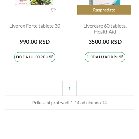
Rasprodato
Livorex Forte tablete 30
Livercare 60 tableta,
HealthAid
990.00 RSD
3500.00 RSD
DODAJ U KORPU
DODAJ U KORPU
1
Prikazani proizvodi 1-14 od ukupno 14