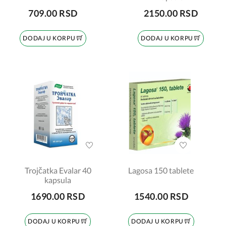
709.00 RSD
2150.00 RSD
DODAJ U KORPU
DODAJ U KORPU
Trojčatka Evalar 40
Lagosa 150 tablete
kapsula
1690.00 RSD
1540.00 RSD
DODAJ U KORPU
DODAJ U KORPU