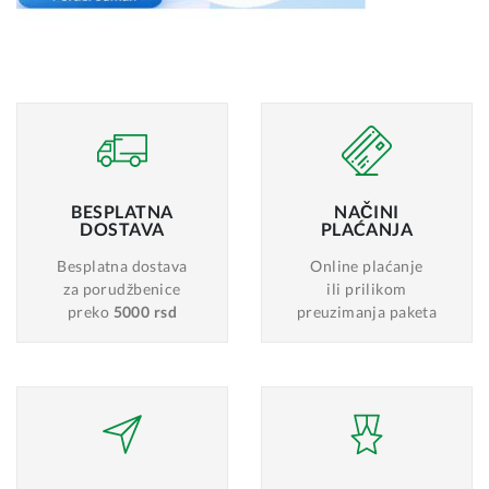
BESPLATNA
NAČINI
DOSTAVA
PLAĆANJA
Besplatna dostava
Online plaćanje
za porudžbenice
ili prilikom
preko
5000 rsd
preuzimanja paketa