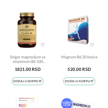
Solgar magnezijum sa
Magnum B6 20 kesica
vitaminom B6 100
tableta
1821.00 RSD
520.00 RSD
DODAJ U KORPU
DODAJ U KORPU