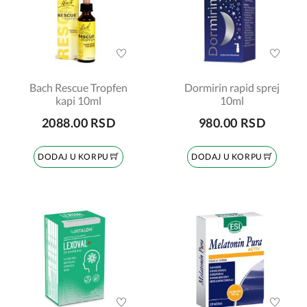
Bach Rescue Tropfen
Dormirin rapid sprej
kapi 10ml
10ml
2088.00 RSD
980.00 RSD
DODAJ U KORPU
DODAJ U KORPU