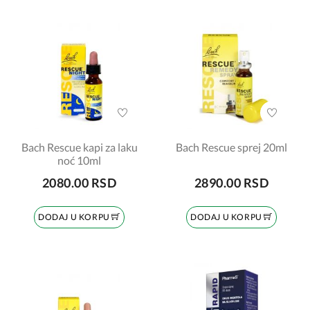
Bach Rescue kapi za laku
Bach Rescue sprej 20ml
noć 10ml
2080.00 RSD
2890.00 RSD
DODAJ U KORPU
DODAJ U KORPU