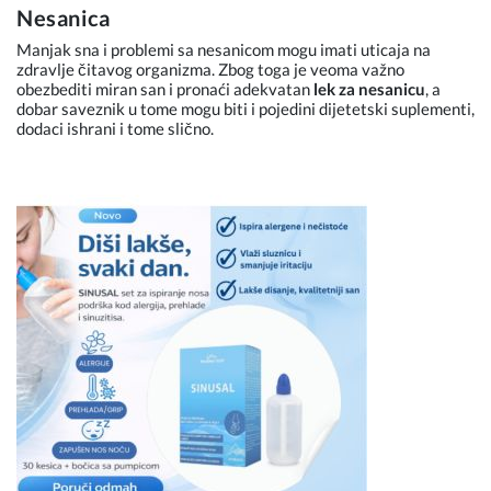
Nesanica
Manjak sna i problemi sa nesanicom mogu imati uticaja na
zdravlje čitavog organizma. Zbog toga je veoma važno
obezbediti miran san i pronaći adekvatan
lek za nesanicu
, a
dobar saveznik u tome mogu biti i pojedini dijetetski suplementi,
dodaci ishrani i tome slično.