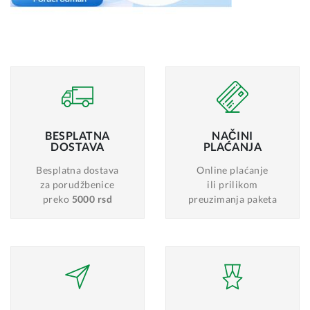
BESPLATNA
NAČINI
DOSTAVA
PLAĆANJA
Besplatna dostava
Online plaćanje
za porudžbenice
ili prilikom
preko
5000 rsd
preuzimanja paketa