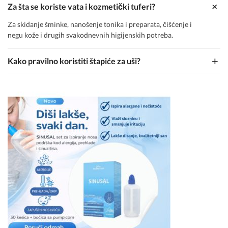
+
Za šta se koriste vata i kozmetički tuferi?
Za skidanje šminke, nanošenje tonika i preparata, čišćenje i
negu kože i drugih svakodnevnih higijenskih potreba.
+
Kako pravilno koristiti štapiće za uši?