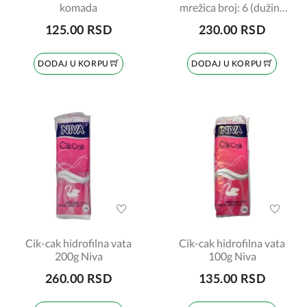
komada
mrežica broj: 6 (dužina
1,5 m)
125.00 RSD
230.00 RSD
DODAJ U KORPU
DODAJ U KORPU
Cik-cak hidrofilna vata
Cik-cak hidrofilna vata
200g Niva
100g Niva
260.00 RSD
135.00 RSD