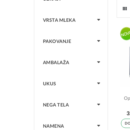
VRSTA MLEKA
PAKOVANJE
AMBALAŽA
UKUS
Op
NEGA TELA
3
DO
NAMENA