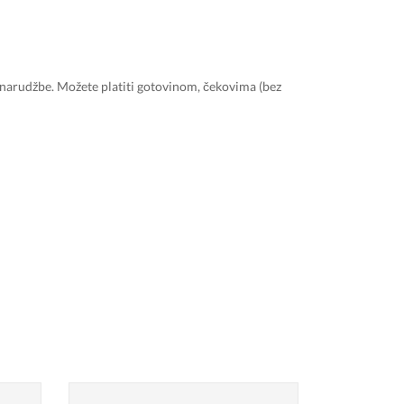
 narudžbe. Možete platiti gotovinom, čekovima (bez