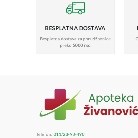
BESPLATNA
DOSTAVA
Besplatna dostava
za porudžbenice
O
preko
5000 rsd
Telefon:
011/23-93-490