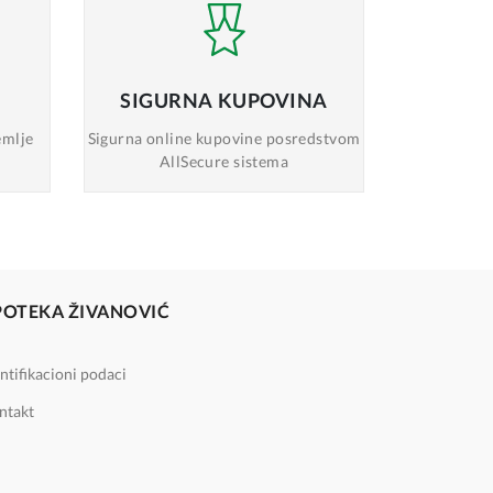
SIGURNA
KUPOVINA
emlje
Sigurna online
kupovine posredstvom
AllSecure sistema
POTEKA ŽIVANOVIĆ
ntifikacioni podaci
ntakt