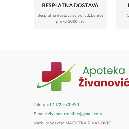
BESPLATNA
DOSTAVA
Besplatna dostava
za porudžbenice
O
preko
5000 rsd
Telefon:
011/23-93-490
E-mail:
zivanovic.online@gmail.com
Naziv prodavca: MAGISTRA ŽIVANOVIĆ