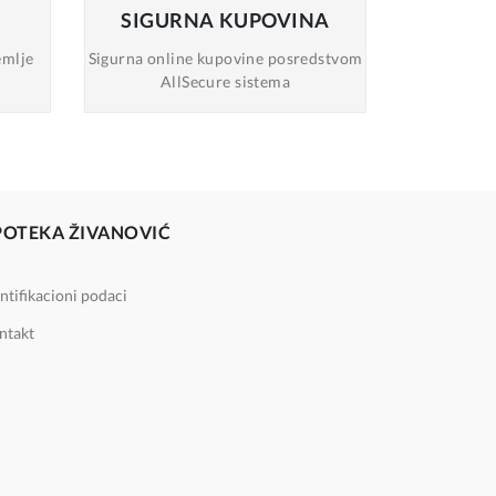
SIGURNA
KUPOVINA
emlje
Sigurna online
kupovine posredstvom
AllSecure sistema
POTEKA ŽIVANOVIĆ
ntifikacioni podaci
ntakt