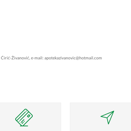
na Ćirić-Živanović, e-mail: apotekazivanovic@hotmail.com