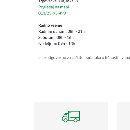
Trgovačka 30a, lokal 8
Pogledaj na mapi
011/23-93-490
Radno vreme
Radnim danom: 08h - 21h
Subotom: 08h - 16h
Nedeljom: 09h - 13h
Lice odgovorno za zaštitu podataka o ličnosti: Iva