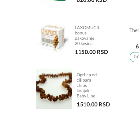
LAXOMUCIL
Ther
bonus
pakovanje
20 kesica
6
1150.00 RSD
DO
Ogrlica od
ćilibara
chips
konjak -
Baby Line
1510.00 RSD