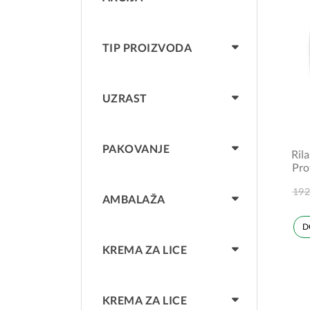
TIP PROIZVODA
UZRAST
PAKOVANJE
Rila
Pro
s
192
AMBALAŽA
D
KREMA ZA LICE
KREMA ZA LICE