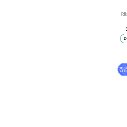
Ril
D