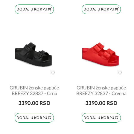
DODAJ U KORPU
DODAJ U KORPU
GRUBIN ženske papuče
GRUBIN ženske papuče
BREEZY 32837 - Crna
BREEZY 32837 - Crvena
3390.00 RSD
3390.00 RSD
DODAJ U KORPU
DODAJ U KORPU