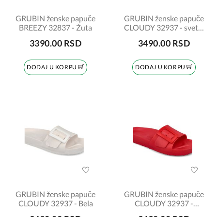
GRUBIN ženske papuče
GRUBIN ženske papuče
BREEZY 32837 - Žuta
CLOUDY 32937 - svetlo
zelena
3390.00 RSD
3490.00 RSD
DODAJ U KORPU
DODAJ U KORPU
GRUBIN ženske papuče
GRUBIN ženske papuče
CLOUDY 32937 - Bela
CLOUDY 32937 -
Crvena