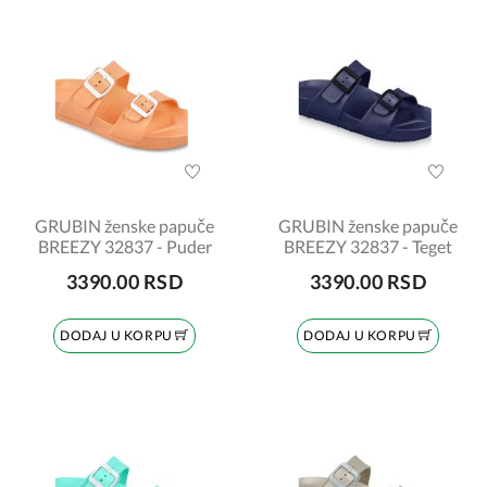
GRUBIN ženske papuče
GRUBIN ženske papuče
BREEZY 32837 - Puder
BREEZY 32837 - Teget
3390.00 RSD
3390.00 RSD
DODAJ U KORPU
DODAJ U KORPU