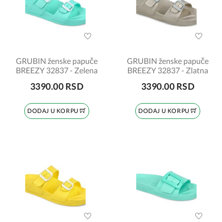
GRUBIN ženske papuče
GRUBIN ženske papuče
BREEZY 32837 - Zelena
BREEZY 32837 - Zlatna
3390.00 RSD
3390.00 RSD
DODAJ U KORPU
DODAJ U KORPU