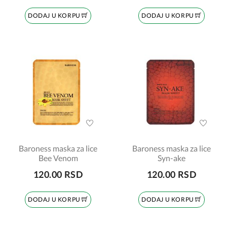
DODAJ U KORPU
DODAJ U KORPU
Baroness maska za lice
Baroness maska za lice
Bee Venom
Syn-ake
120.00 RSD
120.00 RSD
DODAJ U KORPU
DODAJ U KORPU