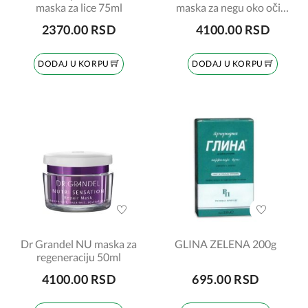
maska za lice 75ml
maska za negu oko očiju
20ml
2370.00 RSD
4100.00 RSD
DODAJ U KORPU
DODAJ U KORPU
Dr Grandel NU maska za
GLINA ZELENA 200g
regeneraciju 50ml
4100.00 RSD
695.00 RSD