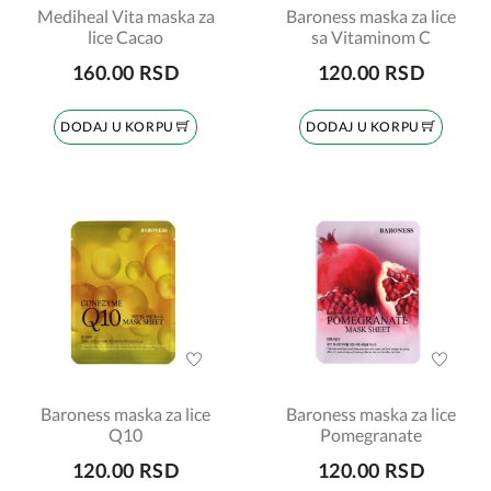
Mediheal Vita maska za
Baroness maska za lice
lice Cacao
sa Vitaminom C
160.00 RSD
120.00 RSD
DODAJ U KORPU
DODAJ U KORPU
Baroness maska za lice
Baroness maska za lice
Q10
Pomegranate
120.00 RSD
120.00 RSD