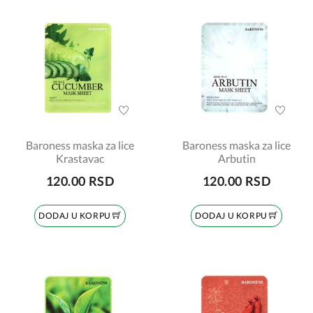
Baroness maska za lice
Baroness maska za lice
Krastavac
Arbutin
120.00 RSD
120.00 RSD
DODAJ U KORPU
DODAJ U KORPU