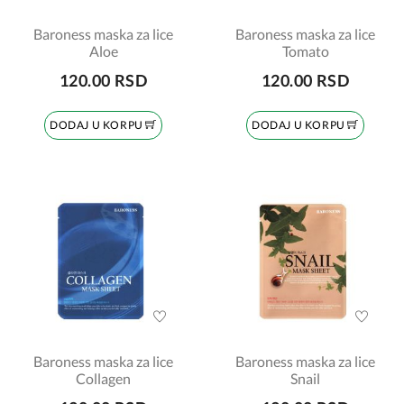
Baroness maska za lice
Baroness maska za lice
Aloe
Tomato
120.00 RSD
120.00 RSD
DODAJ U KORPU
DODAJ U KORPU
Baroness maska za lice
Baroness maska za lice
Collagen
Snail