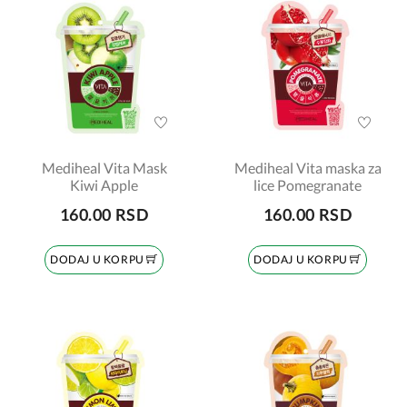
Mediheal Vita Mask
Mediheal Vita maska za
Kiwi Apple
lice Pomegranate
160.00 RSD
160.00 RSD
DODAJ U KORPU
DODAJ U KORPU