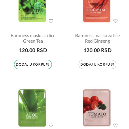
Baroness maska za lice
Baroness maska za lice
Green Tea
Red Ginseng
120.00 RSD
120.00 RSD
DODAJ U KORPU
DODAJ U KORPU