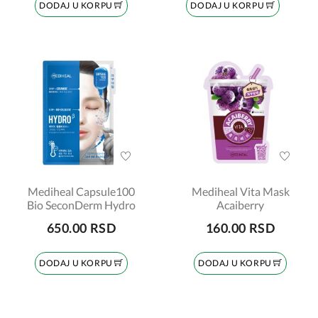
DODAJ U KORPU
DODAJ U KORPU
Mediheal Capsule100
Mediheal Vita Mask
Bio SeconDerm Hydro
Acaiberry
650.00 RSD
160.00 RSD
DODAJ U KORPU
DODAJ U KORPU