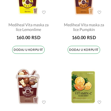
Mediheal Vita maska za
Mediheal Vita maska za
lice Lemonlime
lice Pumpkin
160.00 RSD
160.00 RSD
DODAJ U KORPU
DODAJ U KORPU