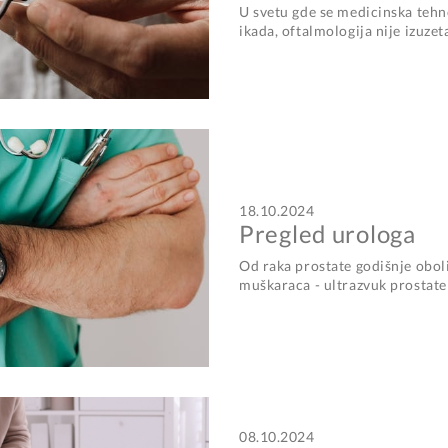
U svetu gde se medicinska tehn
ikada, oftalmologija nije izuzet
18.10.2024
Pregled urologa
Od raka prostate godišnje oboli
muškaraca - ultrazvuk prostate
08.10.2024