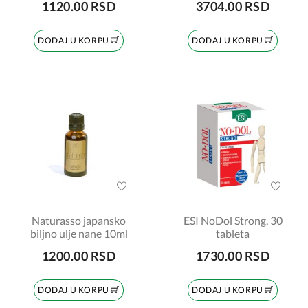
1120.00 RSD
3704.00 RSD
DODAJ U KORPU
DODAJ U KORPU
Naturasso japansko
ESI NoDol Strong, 30
biljno ulje nane 10ml
tableta
1200.00 RSD
1730.00 RSD
DODAJ U KORPU
DODAJ U KORPU