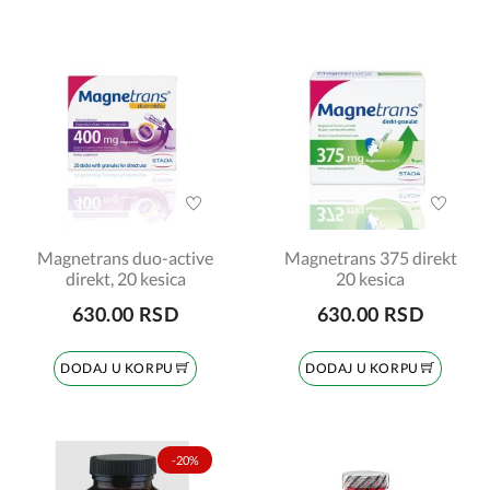
Magnetrans duo-active
Magnetrans 375 direkt
direkt, 20 kesica
20 kesica
630.00 RSD
630.00 RSD
DODAJ U KORPU
DODAJ U KORPU
-20%