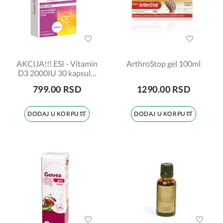
AKCIJA!!! ESI - Vitamin
ArthroStop gel 100ml
D3 2000IU 30 kapsula,
1+1 gratis
799.00 RSD
1290.00 RSD
DODAJ U KORPU
DODAJ U KORPU