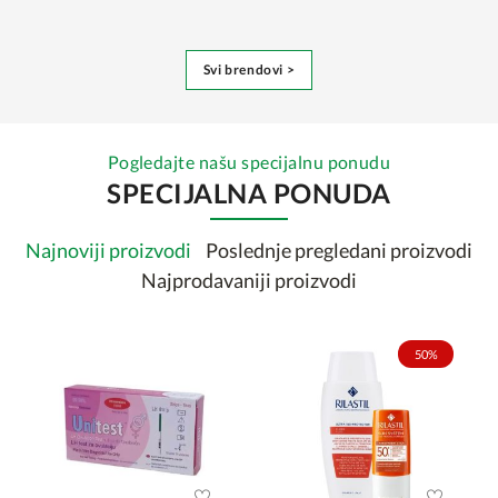
Svi brendovi >
Pogledajte našu specijalnu ponudu
SPECIJALNA PONUDA
Najnoviji proizvodi
Poslednje pregledani proizvodi
Najprodavaniji proizvodi
50%