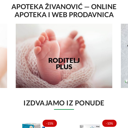
APOTEKA ŽIVANOVIĆ — ONLINE
APOTEKA I WEB PRODAVNICA
IZDVAJAMO IZ PONUDE
-15%
-10%