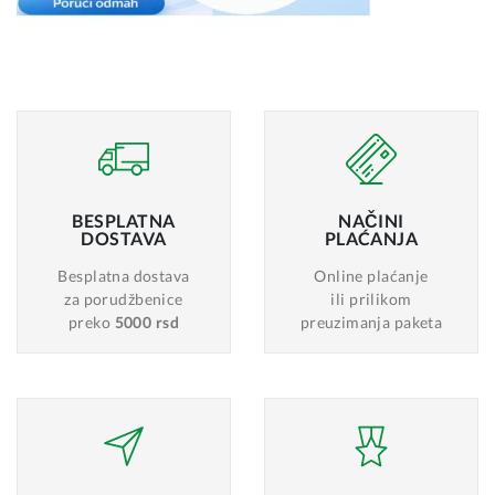
BESPLATNA
NAČINI
DOSTAVA
PLAĆANJA
Besplatna dostava
Online plaćanje
za porudžbenice
ili prilikom
preko
5000 rsd
preuzimanja paketa