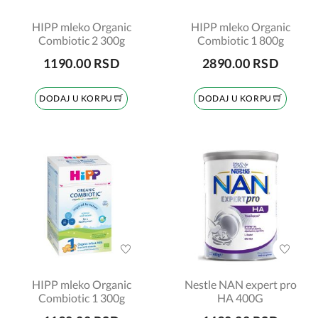
HIPP mleko Organic
HIPP mleko Organic
Combiotic 2 300g
Combiotic 1 800g
1190.00 RSD
2890.00 RSD
DODAJ U KORPU
DODAJ U KORPU
HIPP mleko Organic
Nestle NAN expert pro
Combiotic 1 300g
HA 400G