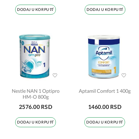
DODAJ U KORPU
DODAJ U KORPU
Nestle NAN 1 Optipro
Aptamil Comfort 1 400g
HM-O 800g
2576.00 RSD
1460.00 RSD
DODAJ U KORPU
DODAJ U KORPU