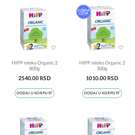
HIPP mleko Organic 2
HIPP mleko Organic 2
800g
300g
2540.00 RSD
1010.00 RSD
DODAJ U KORPU
DODAJ U KORPU