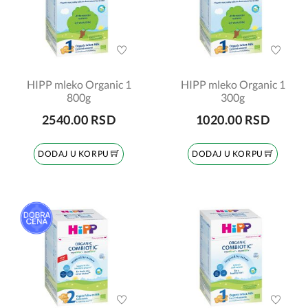
HIPP mleko Organic 1
HIPP mleko Organic 1
800g
300g
2540.00 RSD
1020.00 RSD
DODAJ U KORPU
DODAJ U KORPU