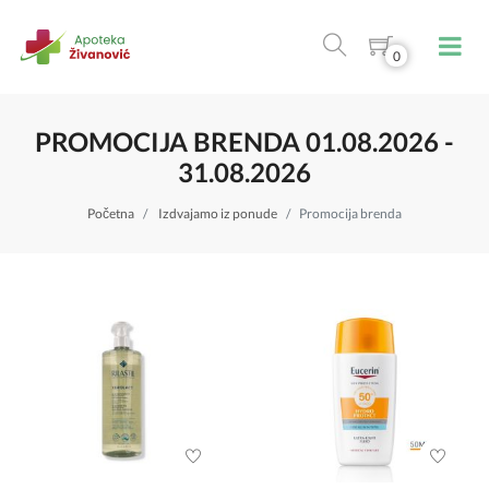
0
PROMOCIJA BRENDA 01.08.2026 -
31.08.2026
Početna
Izdvajamo iz ponude
Promocija brenda