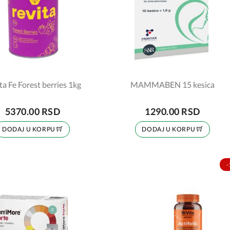
ta Fe Forest berries 1kg
MAMMABEN 15 kesica
5370.00 RSD
1290.00 RSD
DODAJ U KORPU
DODAJ U KORPU
-