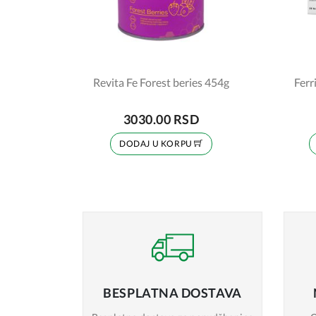
Revita Fe Forest beries 454g
Ferr
3030.00 RSD
DODAJ U KORPU
BESPLATNA
DOSTAVA