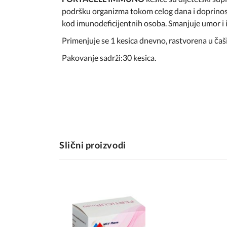
podršku organizma tokom celog dana i doprinosi 
kod imunodeficijentnih osoba. Smanjuje umor i 
Primenjuje se 1 kesica dnevno, rastvorena u ča
Pakovanje sadrži:30 kesica.
Slični proizvodi