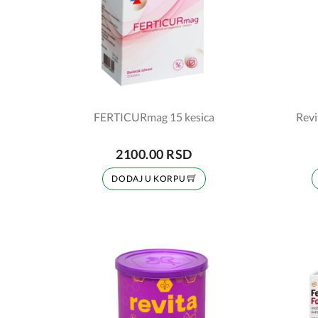
FERTICURmag 15 kesica
Revi
2100.00 RSD
DODAJ U KORPU