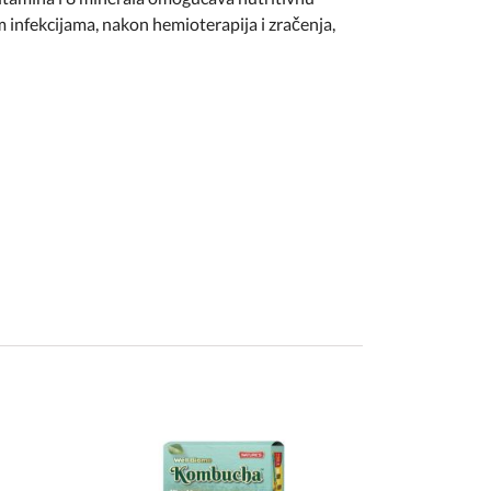
 infekcijama, nakon hemioterapija i zračenja,