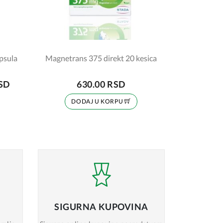
apsula
Magnetrans 375 direkt 20 kesica
RSD
630.00 RSD
DODAJ U KORPU
SIGURNA
KUPOVINA