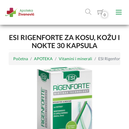
0
ESI RIGENFORTE ZA KOSU, KOŽU I
NOKTE 30 KAPSULA
Početna
APOTEKA
Vitamini i minerali
ESI Rigenforte za