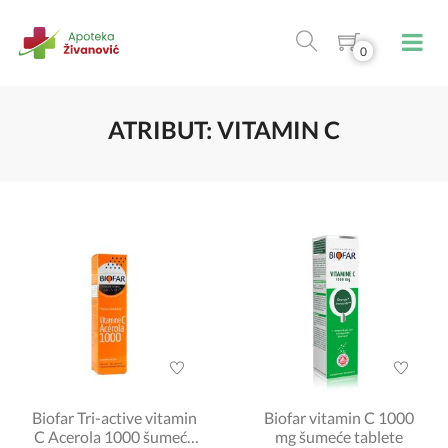
0
ATRIBUT: VITAMIN C
Biofar Tri-active vitamin
Biofar vitamin C 1000
C Acerola 1000 šumeće
mg šumeće tablete