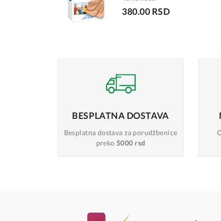
380.00 RSD
BESPLATNA
DOSTAVA
Besplatna dostava
za porudžbenice
O
preko
5000 rsd