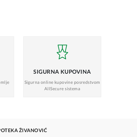
SIGURNA
KUPOVINA
emlje
Sigurna online
kupovine posredstvom
AllSecure sistema
POTEKA ŽIVANOVIĆ