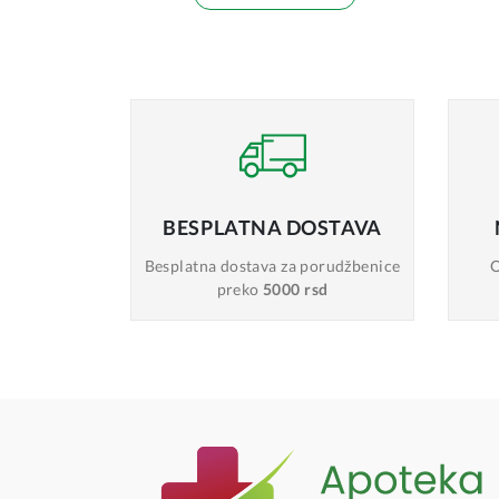
BESPLATNA
DOSTAVA
Besplatna dostava
za porudžbenice
O
preko
5000 rsd