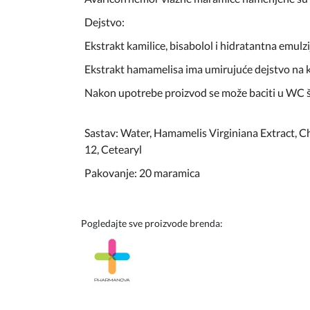
Dejstvo:
Ekstrakt kamilice, bisabolol i hidratantna emulzij
Ekstrakt hamamelisa ima umirujuće dejstvo na k
Nakon upotrebe proizvod se može baciti u WC š
Sastav: Water, Hamamelis Virginiana Extract, Ch
12, Cetearyl
Pakovanje: 20 maramica
Pogledajte sve proizvode brenda: