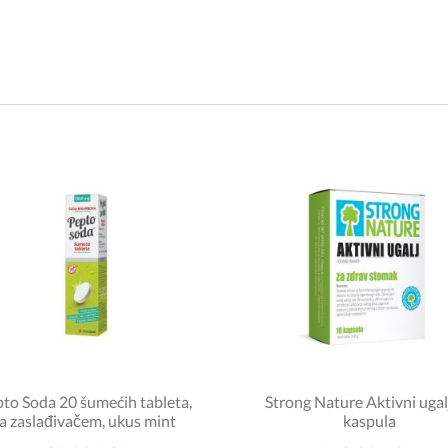
to Soda 20 šumećih tableta,
Strong Nature Aktivni ugal
a zaslađivačem, ukus mint
kaspula