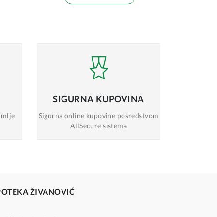
SIGURNA
KUPOVINA
emlje
Sigurna online
kupovine posredstvom
AllSecure sistema
POTEKA ŽIVANOVIĆ