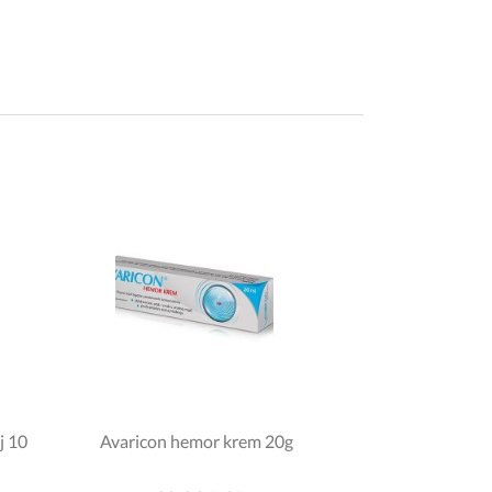
j 10
Avaricon hemor krem 20g