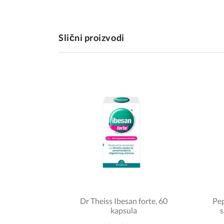
Slični proizvodi
Dr Theiss Ibesan forte, 60
Pep
kapsula
s