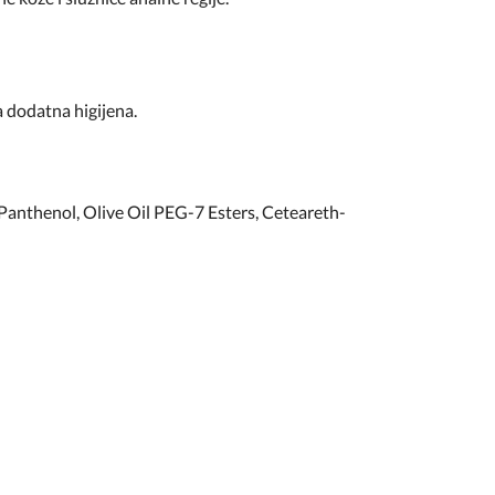
a dodatna higijena.
 Panthenol, Olive Oil PEG-7 Esters, Ceteareth-