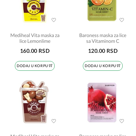
Mediheal Vita maska za
Baroness maska za lice
lice Lemonlime
sa Vitaminom C
160.00 RSD
120.00 RSD
DODAJ U KORPU
DODAJ U KORPU