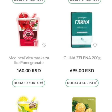
Mediheal Vita maska za
GLINA ZELENA 200g
lice Pomegranate
160.00 RSD
695.00 RSD
DODAJ U KORPU
DODAJ U KORPU