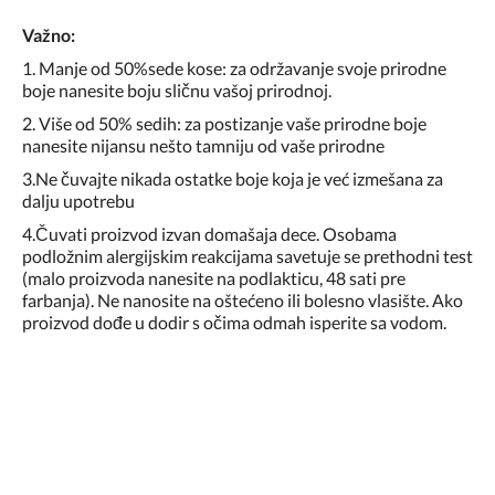
Važno:
1. Manje od 50%sede kose: za održavanje svoje prirodne
boje nanesite boju sličnu vašoj prirodnoj.
2. Više od 50% sedih: za postizanje vaše prirodne boje
nanesite nijansu nešto tamniju od vaše prirodne
3.Ne čuvajte nikada ostatke boje koja je već izmešana za
dalju upotrebu
4.Čuvati proizvod izvan domašaja dece. Osobama
podložnim alergijskim reakcijama savetuje se prethodni test
(malo proizvoda nanesite na podlakticu, 48 sati pre
farbanja). Ne nanosite na oštećeno ili bolesno vlasište. Ako
proizvod dođe u dodir s očima odmah isperite sa vodom.