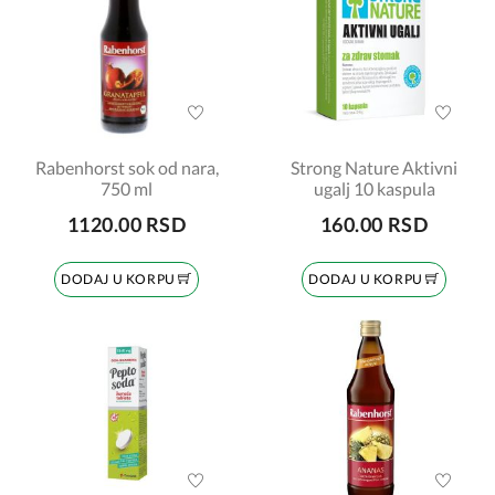
Rabenhorst sok od nara,
Strong Nature Aktivni
750 ml
ugalj 10 kaspula
1120.00 RSD
160.00 RSD
DODAJ U KORPU
DODAJ U KORPU