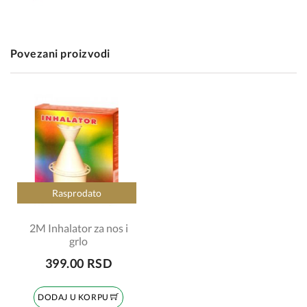
Povezani proizvodi
Rasprodato
2M Inhalator za nos i
grlo
399.00 RSD
DODAJ U KORPU