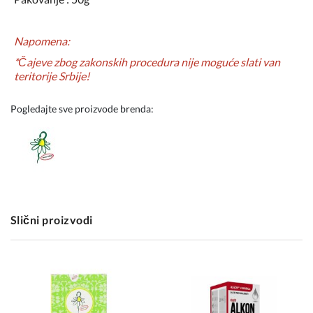
Napomena:
*Čajeve zbog zakonskih procedura nije moguće slati van
teritorije Srbije!
Pogledajte sve proizvode brenda:
Slični proizvodi