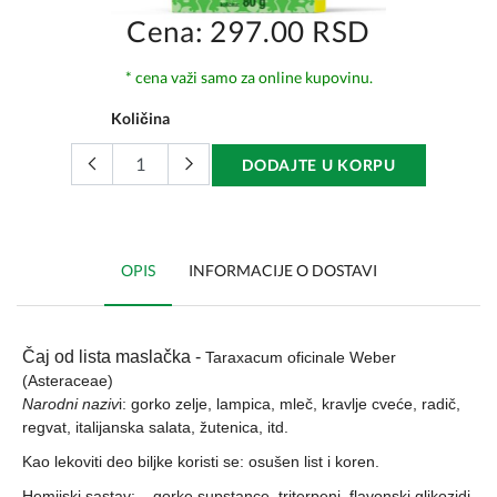
Cena: 297.00 RSD
* cena važi samo za online kupovinu.
Količina
DODAJTE U KORPU
OPIS
INFORMACIJE O DOSTAVI
Čaj od lista maslačka -
Taraxacum oficinale Weber
(Asteraceae)
Narodni naziv
i: gorko zelje, lampica, mleč, kravlje cveće, radič,
regvat, italijanska salata, žutenica, itd.
Kao lekoviti deo biljke koristi se: osušen list i koren.
Hemijski sastav: gorke supstance, triterpeni, flavonski glikozidi,