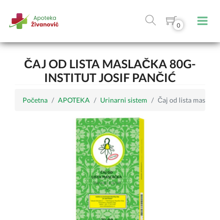
0
ČAJ OD LISTA MASLAČKA 80G-
INSTITUT JOSIF PANČIĆ
Početna
APOTEKA
Urinarni sistem
Čaj od lista maslačka