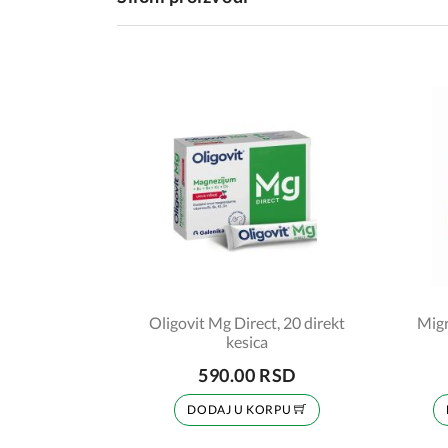
Oligovit Mg Direct, 20 direkt
Migr
kesica
590.00 RSD
DODAJ U KORPU