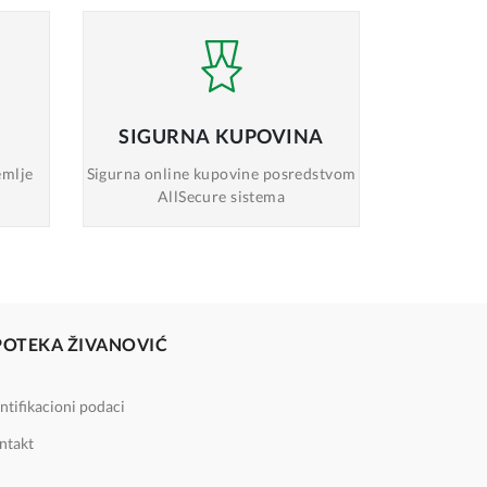
SIGURNA
KUPOVINA
emlje
Sigurna online
kupovine posredstvom
AllSecure sistema
POTEKA ŽIVANOVIĆ
ntifikacioni podaci
ntakt