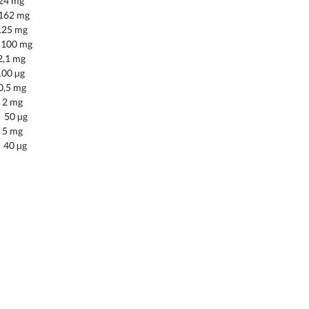
mg
mg
mg
 mg
mg
µg
mg
g
µg
g
µg