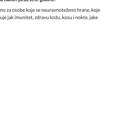
itno za osobe koje se neuravnoteženo hrane, koje
e jak imunitet, zdravu kožu, kosu i nokte, jake