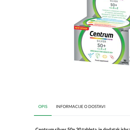
OPIS
INFORMACIJE O DOSTAVI
Centrum silver 50+ 30 tableta je dodatak ishra