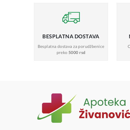
BESPLATNA
DOSTAVA
Besplatna dostava
za porudžbenice
O
preko
5000 rsd