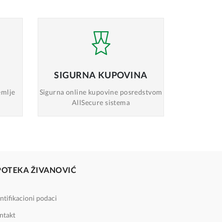
SIGURNA
KUPOVINA
emlje
Sigurna online
kupovine posredstvom
AllSecure sistema
POTEKA ŽIVANOVIĆ
ntifikacioni podaci
ntakt