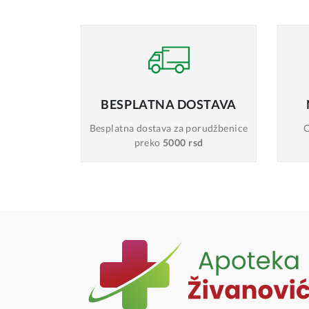
BESPLATNA
DOSTAVA
Besplatna dostava
za porudžbenice
O
preko
5000 rsd