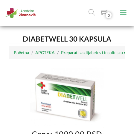
0
DIABETWELL 30 KAPSULA
Početna
APOTEKA
Preparati za dijabetes i insulinsku rezis