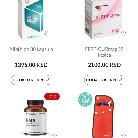
Alfathion 30 kapsula
FERTICURmag 15
kesica
1395.00 RSD
2100.00 RSD
DODAJ U KORPU
DODAJ U KORPU
-24%