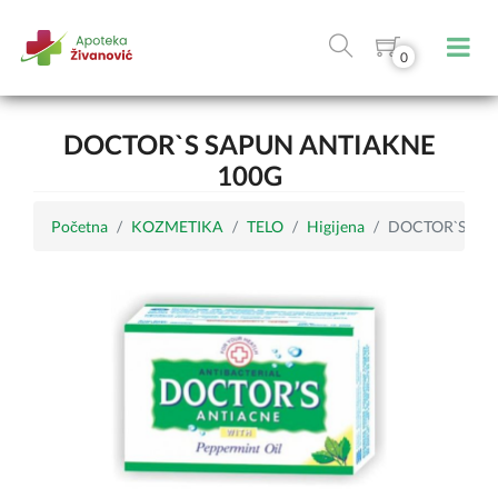
0
DOCTOR`S SAPUN ANTIAKNE
100G
Početna
KOZMETIKA
TELO
Higijena
DOCTOR`S sapu