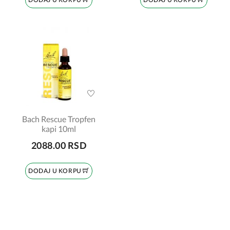
Bach Rescue Tropfen
kapi 10ml
2088.00 RSD
DODAJ U KORPU