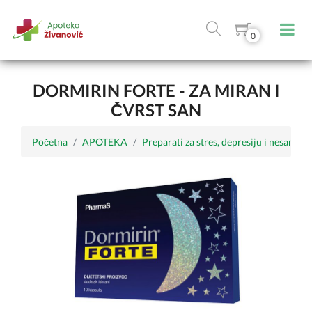
0
DORMIRIN FORTE - ZA MIRAN I
ČVRST SAN
Početna
APOTEKA
Preparati za stres, depresiju i nesanicu