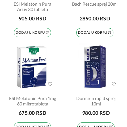
ESI Melatonin Pura
Bach Rescue sprej 20ml
Activ 30 tableta
905.00 RSD
2890.00 RSD
DODAJ U KORPU
DODAJ U KORPU
ESI Melatonin Pura 1mg
Dormirin rapid sprej
60 mikrotableta
10ml
675.00 RSD
980.00 RSD
DODAJ U KORPU
DODAJ U KORPU