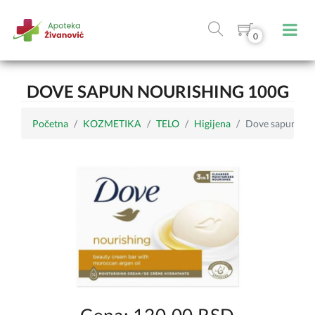
0
DOVE SAPUN NOURISHING 100G
Početna
KOZMETIKA
TELO
Higijena
Dove sapun nou