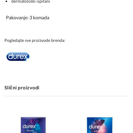
dermatološki ispitani
Pakovanje: 3 komada
Pogledajte sve proizvode brenda:
Slični proizvodi