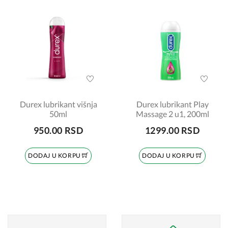
Durex lubrikant višnja
Durex lubrikant Play
50ml
Massage 2 u1, 200ml
950.00 RSD
1299.00 RSD
DODAJ U KORPU
DODAJ U KORPU