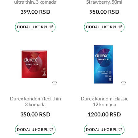
ultra thin, 3 komada
Strawberry, 50ml
399.00 RSD
950.00 RSD
DODAJ U KORPU
DODAJ U KORPU
Durex kondomi feel thin
Durex kondomi classic
3 komada
12 komada
350.00 RSD
1200.00 RSD
DODAJ U KORPU
DODAJ U KORPU