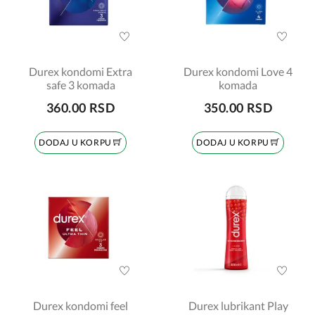
Durex kondomi Extra
Durex kondomi Love 4
safe 3 komada
komada
360.00 RSD
350.00 RSD
DODAJ U KORPU
DODAJ U KORPU
Durex kondomi feel
Durex lubrikant Play