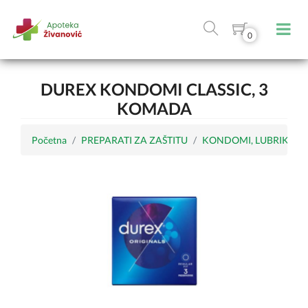
0
DUREX KONDOMI CLASSIC, 3
KOMADA
Početna
PREPARATI ZA ZAŠTITU
KONDOMI, LUBRIKANT