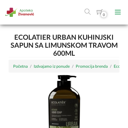
0
ECOLATIER URBAN KUHINJSKI
SAPUN SA LIMUNSKOM TRAVOM
600ML
Početna
Izdvajamo iz ponude
Promocija brenda
Ecolatie