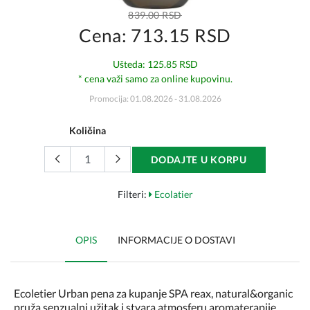
839.00 RSD
Cena: 713.15 RSD
Ušteda: 125.85 RSD
* cena važi samo za online kupovinu.
Promocija: 01.08.2026 - 31.08.2026
Količina
DODAJTE U KORPU
Filteri:
Ecolatier
OPIS
INFORMACIJE O DOSTAVI
Ecoletier Urban pena za kupanje SPA reax, natural&organic
pruža senzualni užitak i stvara atmosferu aromaterapije,