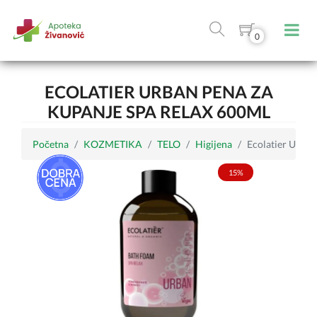
0
ECOLATIER URBAN PENA ZA
KUPANJE SPA RELAX 600ML
Početna
KOZMETIKA
TELO
Higijena
Ecolatier URBA
15%