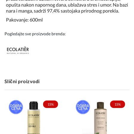
opušta nakon napornog dana, ublažava stres i umor. Na bazi
nara i manga, sadrži 97,4% sastojaka prirodnog porekla.
Pakovanje: 600ml
Pogledajte sve proizvode brenda:
Slični proizvodi
15%
15%