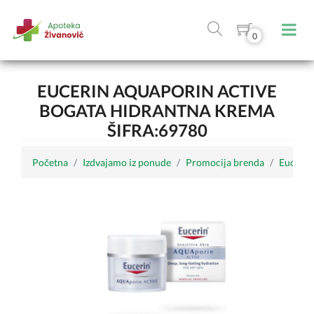
0
EUCERIN AQUAPORIN ACTIVE
BOGATA HIDRANTNA KREMA
ŠIFRA:69780
Početna
Izdvajamo iz ponude
Promocija brenda
Eucerin