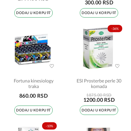
300.00 RSD
DODAJ U KORPU
DODAJ U KORPU
-36%
Fortuna kinesiology
ESI Prosterbe perle 30
traka
komada
860.00 RSD
1875.00 RSD
1200.00 RSD
DODAJ U KORPU
DODAJ U KORPU
-10%