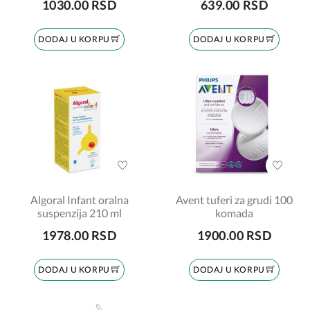
1030.00 RSD
639.00 RSD
DODAJ U KORPU
DODAJ U KORPU
Algoral Infant oralna
Avent tuferi za grudi 100
suspenzija 210 ml
komada
1978.00 RSD
1900.00 RSD
DODAJ U KORPU
DODAJ U KORPU