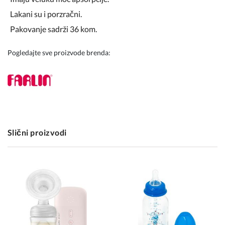
Lakani su i porzračni.
Pakovanje sadrži 36 kom.
Pogledajte sve proizvode brenda:
Slični proizvodi