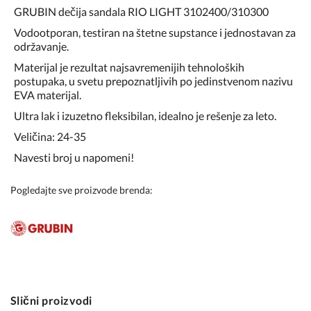
GRUBIN dečija sandala RIO LIGHT 3102400/310300
Vodootporan, testiran na štetne supstance i jednostavan za
održavanje.
Materijal je rezultat najsavremenijih tehnoloških
postupaka, u svetu prepoznatljivih po jedinstvenom nazivu
EVA materijal.
Ultra lak i izuzetno fleksibilan, idealno je rešenje za leto.
Veličina: 24-35
Navesti broj u napomeni!
Pogledajte sve proizvode brenda:
Slični proizvodi