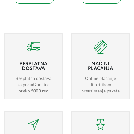
BESPLATNA
NAČINI
DOSTAVA
PLAĆANJA
Besplatna dostava
Online plaćanje
za porudžbenice
ili prilikom
preko
5000 rsd
preuzimanja paketa