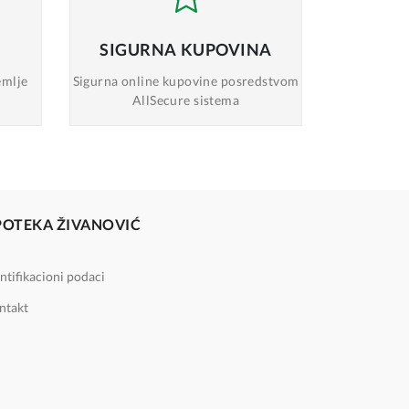
SIGURNA
KUPOVINA
emlje
Sigurna online
kupovine posredstvom
AllSecure sistema
POTEKA ŽIVANOVIĆ
ntifikacioni podaci
ntakt