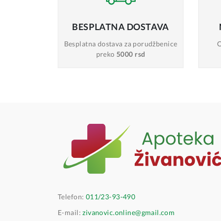
BESPLATNA
DOSTAVA
Besplatna dostava
za porudžbenice
O
preko
5000 rsd
Telefon:
011/23-93-490
E-mail:
zivanovic.online@gmail.com