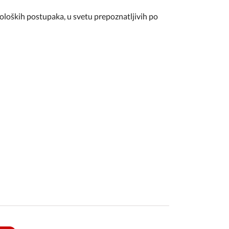
noloških postupaka, u svetu prepoznatljivih po