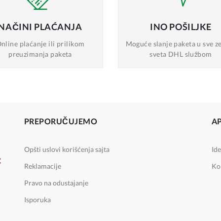
NAČINI
PLAĆANJA
INO
POŠILJKE
nline plaćanje
ili prilikom
Moguće slanje
paketa u sve z
preuzimanja paketa
sveta DHL službom
PREPORUČUJEMO
A
Opšti uslovi korišćenja sajta
Ide
Reklamacije
Ko
Pravo na odustajanje
Isporuka