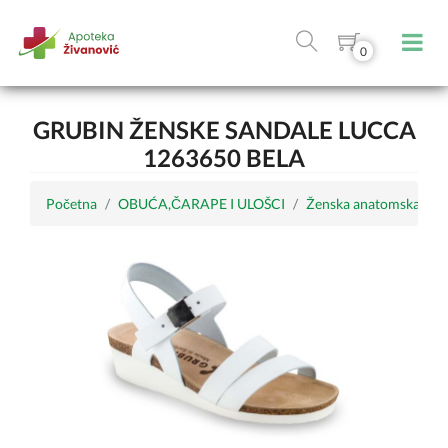
0
GRUBIN ŽENSKE SANDALE LUCCA
1263650 BELA
Početna
OBUĆA,ČARAPE I ULOŠCI
Ženska anatomska obu