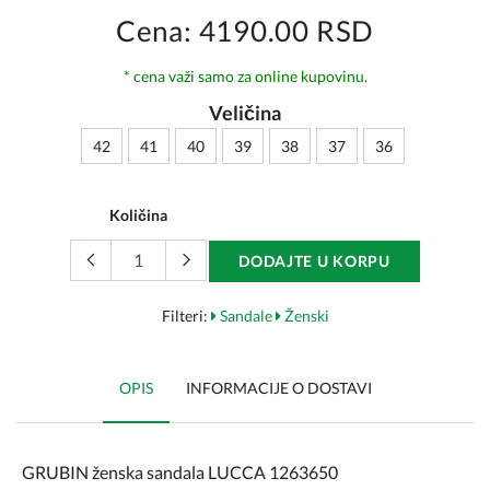
Cena: 4190.00 RSD
* cena važi samo za online kupovinu.
Veličina
42
41
40
39
38
37
36
Količina
DODAJTE U KORPU
Filteri:
Sandale
Ženski
OPIS
INFORMACIJE O DOSTAVI
GRUBIN ženska sandala LUCCA 1263650