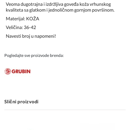
Veoma dugotrajna i izdržljiva goveđa koža vrhunskog
kvaliteta sa glatkom i jednoličnom gornjom površinom.
Materijal: KOŽA
Veličina: 36-42
Navesti broj u napomeni!
Pogledajte sve proizvode brenda:
Slični proizvodi