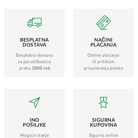
BESPLATNA
NAČINI
DOSTAVA
PLAĆANJA
Besplatna dostava
Online plaćanje
za porudžbenice
ili prilikom
preko
5000 rsd
preuzimanja paketa
INO
SIGURNA
POŠILJKE
KUPOVINA
Moguće slanje
Sigurna online