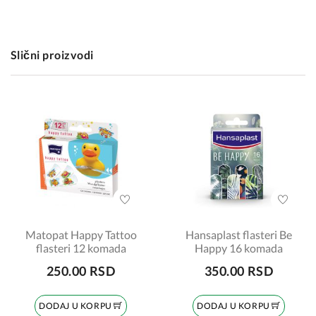
Slični proizvodi
Matopat Happy Tattoo
Hansaplast flasteri Be
flasteri 12 komada
Happy 16 komada
250.00 RSD
350.00 RSD
DODAJ U KORPU
DODAJ U KORPU