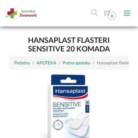
0
HANSAPLAST FLASTERI
SENSITIVE 20 KOMADA
Početna
APOTEKA
Putna apoteka
Hansaplast flasteri S