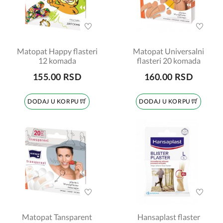
Matopat Happy flasteri
Matopat Universalni
12 komada
flasteri 20 komada
155.00 RSD
160.00 RSD
DODAJ U KORPU
DODAJ U KORPU
Matopat Tansparent
Hansaplast flaster