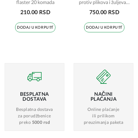
flaster 20 komada
protiv plikova i žuljeva 5
komada
210.00 RSD
750.00 RSD
DODAJ U KORPU
DODAJ U KORPU
BESPLATNA
NAČINI
DOSTAVA
PLAĆANJA
Besplatna dostava
Online plaćanje
za porudžbenice
ili prilikom
preko
5000 rsd
preuzimanja paketa