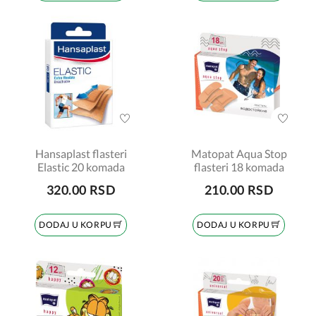
Hansaplast flasteri
Matopat Aqua Stop
Elastic 20 komada
flasteri 18 komada
320.00 RSD
210.00 RSD
DODAJ U KORPU
DODAJ U KORPU