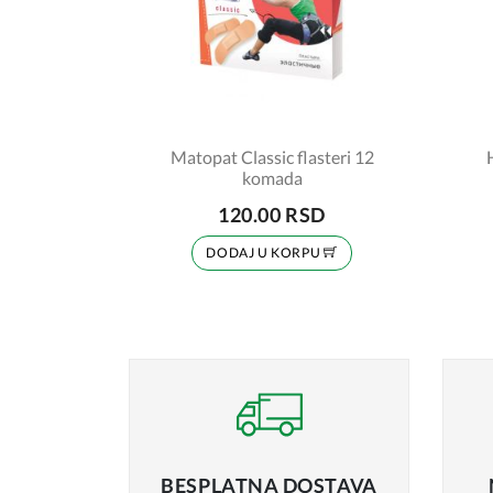
Matopat Classic flasteri 12
komada
120.00 RSD
DODAJ U KORPU
BESPLATNA
DOSTAVA