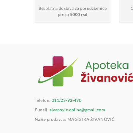
Besplatna dostava
za porudžbenice
O
preko
5000 rsd
Telefon:
011/23-93-490
E-mail:
zivanovic.online@gmail.com
Naziv prodavca: MAGISTRA ŽIVANOVIĆ