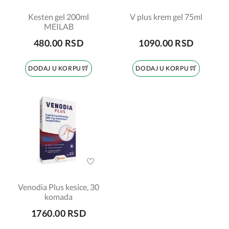
Kesten gel 200ml
V plus krem gel 75ml
MEILAB
480.00 RSD
1090.00 RSD
DODAJ U KORPU
DODAJ U KORPU
Venodia Plus kesice, 30
komada
1760.00 RSD