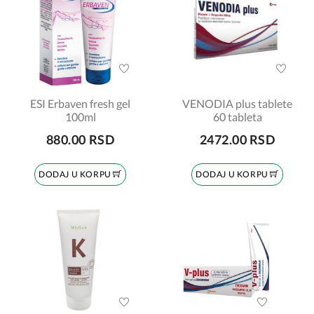
ESI Erbaven fresh gel
VENODIA plus tablete
100ml
60 tableta
880.00 RSD
2472.00 RSD
DODAJ U KORPU
DODAJ U KORPU