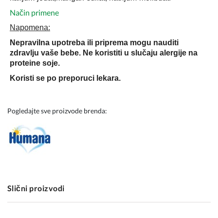
Način primene
Napomena:
Nepravilna upotreba ili priprema mogu nauditi
zdravlju vaše bebe. Ne koristiti u slučaju alergije na
proteine soje.
Koristi se po preporuci lekara.
Pogledajte sve proizvode brenda:
Slični proizvodi