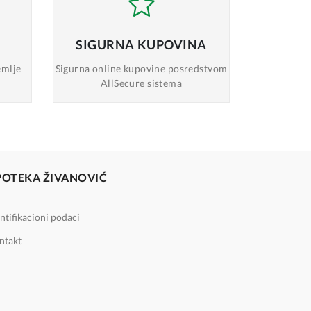
SIGURNA
KUPOVINA
emlje
Sigurna online
kupovine posredstvom
AllSecure sistema
POTEKA ŽIVANOVIĆ
ntifikacioni podaci
ntakt