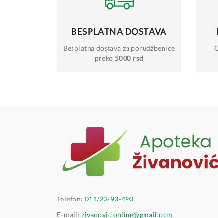
BESPLATNA
DOSTAVA
Besplatna dostava
za porudžbenice
O
preko
5000 rsd
Telefon:
011/23-93-490
E-mail:
zivanovic.online@gmail.com