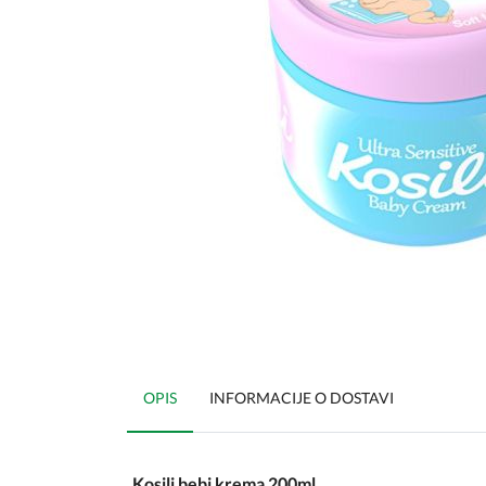
OPIS
INFORMACIJE O DOSTAVI
Kosili bebi krema 200ml