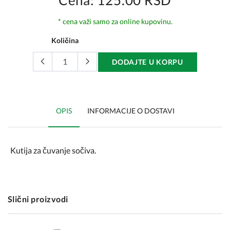
Cena: 125.00 RSD
* cena važi samo za online kupovinu.
Količina
DODAJTE U KORPU
OPIS
INFORMACIJE O DOSTAVI
Kutija za čuvanje sočiva.
Slični proizvodi