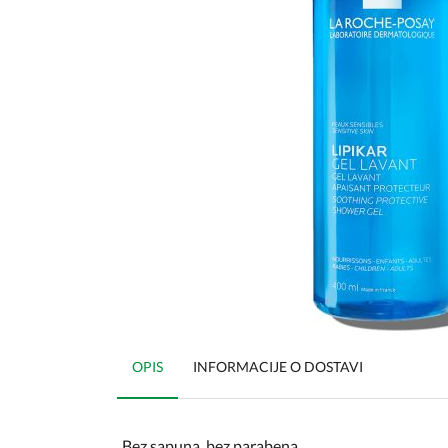
OPIS
INFORMACIJE O DOSTAVI
Bez sapuna, bez parabena