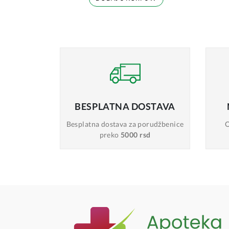
BESPLATNA
DOSTAVA
Besplatna dostava
za porudžbenice
O
preko
5000 rsd