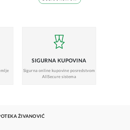
SIGURNA
KUPOVINA
emlje
Sigurna online
kupovine posredstvom
AllSecure sistema
POTEKA ŽIVANOVIĆ