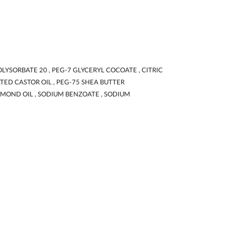
LYSORBATE 20 , PEG-7 GLYCERYL COCOATE , CITRIC
TED CASTOR OIL , PEG-75 SHEA BUTTER
LMOND OIL , SODIUM BENZOATE , SODIUM