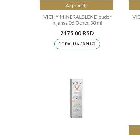
Rasprodato
VICHY MINERALBLEND puder
VI
nijansa 06 Ocher, 30 ml
2175.00 RSD
DODAJ U KORPU