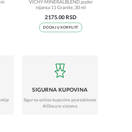
ni
VICHY MINERALBLEND puder
nijansa 11 Granite, 30 ml
2175.00 RSD
DODAJ U KORPU
SIGURNA
KUPOVINA
emlje
Sigurna online
kupovine posredstvom
AllSecure sistema