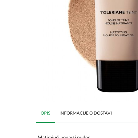
OPIS
INFORMACIJE O DOSTAVI
Matirajući penasti puder.