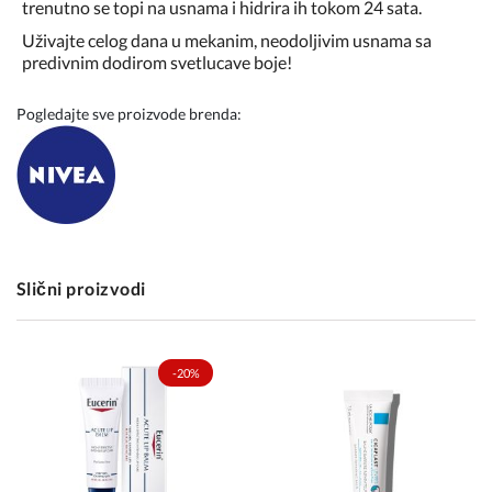
trenutno se topi na usnama i hidrira ih tokom 24 sata.
Uživajte celog dana u mekanim, neodoljivim usnama sa
predivnim dodirom svetlucave boje!
Pogledajte sve proizvode brenda:
Slični proizvodi
-20%