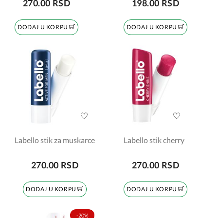
270.00 RSD
198.00 RSD
DODAJ U KORPU
DODAJ U KORPU
Labello stik za muskarce
Labello stik cherry
270.00 RSD
270.00 RSD
DODAJ U KORPU
DODAJ U KORPU
-20%