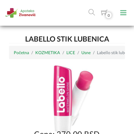
0
LABELLO STIK LUBENICA
Početna
KOZMETIKA
LICE
Usne
Labello stik lubenic